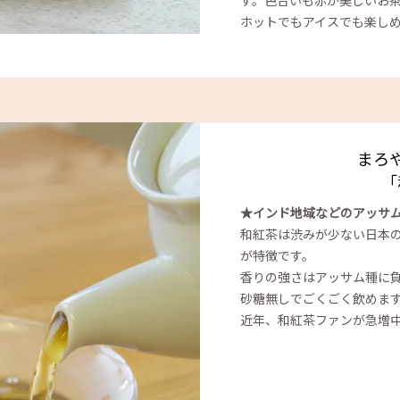
す。色合いも赤が美しいお
ホットでもアイスでも楽し
まろ
「
★インド地域などのアッサ
和紅茶は渋みが少ない日本
が特徴です。
香りの強さはアッサム種に
砂糖無しでごくごく飲めま
近年、和紅茶ファンが急増