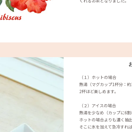
くれるお茶となりました。
（１）ホットの場合
熱湯（マグカップ1杯分：約1
2杯ほど楽しめます。
（２）アイスの場合
熱湯を少なめ（カップに6割ほ
ホットの場合よりも濃く抽
そこに氷を加えて急冷すれ