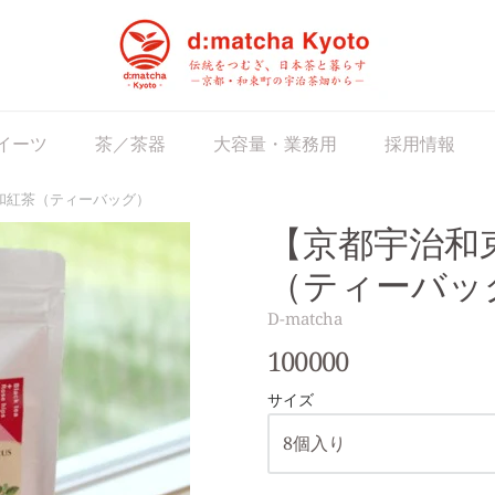
matcha Japan
イーツ
茶／茶器
大容量・業務用
採用情報
和紅茶（ティーバッグ）
【京都宇治和
（ティーバッ
D-matcha
100000
サイズ