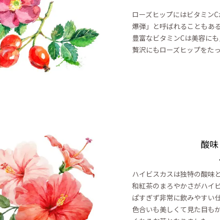
ローズヒップにはビタミンC
爆弾」と呼ばれることもあ
豊富なビタミンCは美容にも
贅沢にもローズヒップをた
酸味
ハイビスカスは独特の酸味
和紅茶のまろやかさがハイ
ぱすぎず非常に飲みやすい
色合いも美しくて見た目も