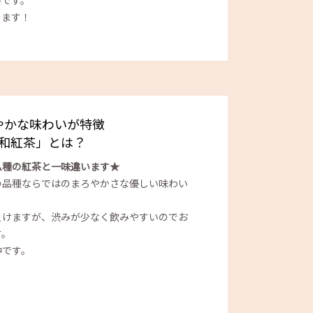
茶です。
めます！
やかな味わいが特徴
和紅茶」とは？
ム種の紅茶と一味違います★
の品種ならではのまろやかさな優しい味わい
負けますが、渋みが少なく飲みやすいのでお
す。
中です。