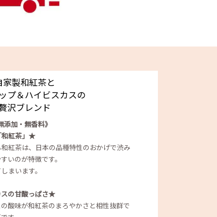
自家製和紅茶と
ップ＆ハイビスカスの
贅沢ブレンド
て無添加・無香料》
「和紅茶」★
る和紅茶は、日本の品種特性のおかげで渋み
やすいのが特徴です。
てしまいます。
カスの甘酸っぱさ★
スの酸味が和紅茶のまろやかさと相性抜群で