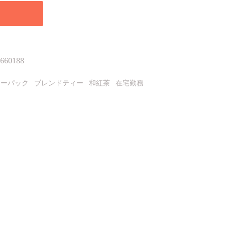
660188
ィーパック
ブレンドティー
和紅茶
在宅勤務