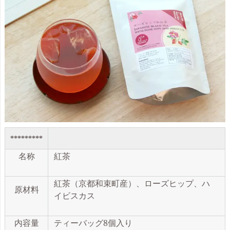
*********
名称
紅茶
紅茶（京都和束町産）、ローズヒップ、ハ
原材料
イビスカス
内容量
ティーバッグ8個入り