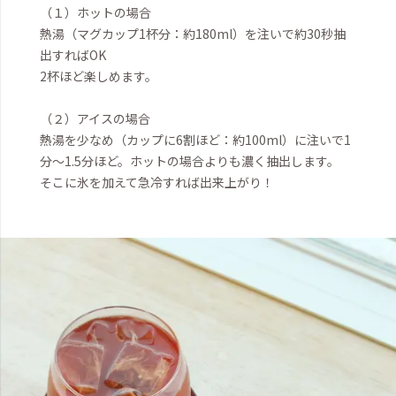
（１）ホットの場合
熱湯（マグカップ1杯分：約180ml）を注いで約30秒抽
出すればOK
2杯ほど楽しめます。
（２）アイスの場合
熱湯を少なめ（カップに6割ほど：約100ml）に注いで1
分～1.5分ほど。ホットの場合よりも濃く抽出します。
そこに氷を加えて急冷すれば出来上がり！