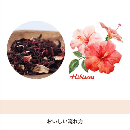
おいしい淹れ方