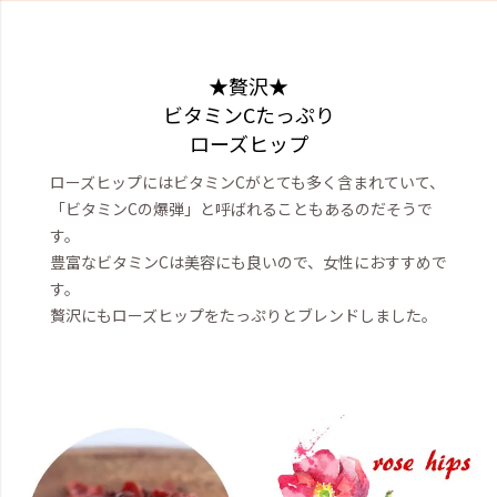
★贅沢★
ビタミンCたっぷり
ローズヒップ
ローズヒップにはビタミンCがとても多く含まれていて、
「ビタミンCの爆弾」と呼ばれることもあるのだそうで
す。
豊富なビタミンCは美容にも良いので、女性におすすめで
す。
贅沢にもローズヒップをたっぷりとブレンドしました。