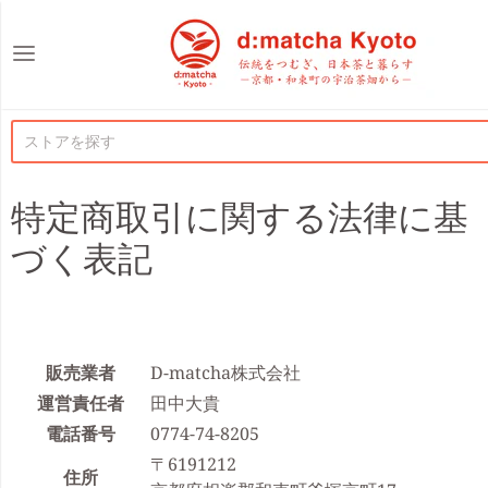
d:matcha Japan
特定商取引に関する法律に基
づく表記
販売業者
D-matcha株式会社
運営責任者
田中大貴
電話番号
0774-74-8205
〒6191212
住所