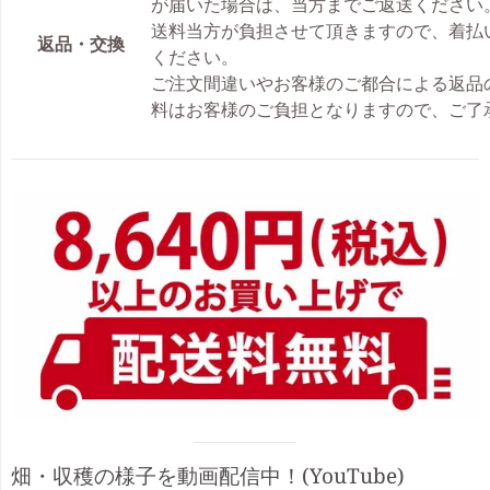
が届いた場合は、当方までご返送ください
送料当方が負担させて頂きますので、着払
返品・交換
ください。
ご注文間違いやお客様のご都合による返品
料はお客様のご負担となりますので、ご了
サ
イ
ド
バ
ー
Visual
畑・収穫の様子を動画配信中！(YouTube)
separator