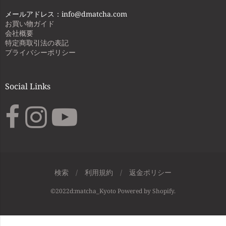
メールアドレス：info@dmatcha.com
お買い物ガイド
会社概要
特定商取引法の表記
プライバシーポリシー
Social Links
検索
/
利用規約
/
返金ポリシー
ナ
©2022d:matcha_Kyoto Powered by Shopify.
ビ: