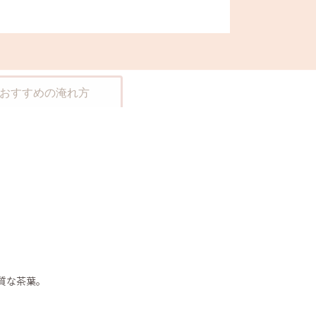
おすすめの淹れ方
質な茶葉。