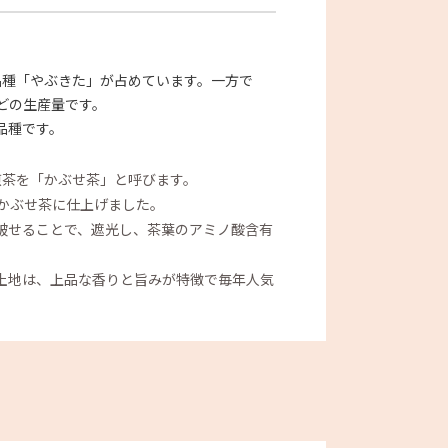
品種「やぶきた」が占めています。一方で
どの生産量です。
品種です。
煎茶を「かぶせ茶」と呼びます。
、かぶせ茶に仕上げました。
被せることで、遮光し、茶葉のアミノ酸含有
土地は、上品な香りと旨みが特徴で毎年人気