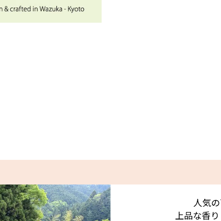
人気の
上品な香り