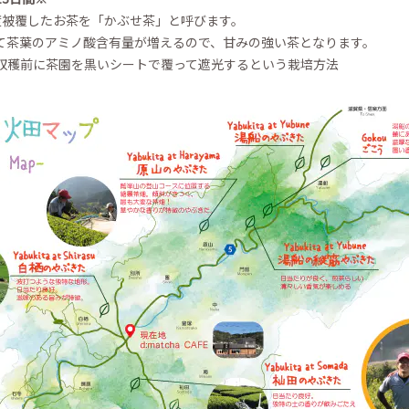
度被覆したお茶を「かぶせ茶」と呼びます。
て茶葉のアミノ酸含有量が増えるので、甘みの強い茶となります。
収穫前に茶園を黒いシートで覆って遮光するという栽培方法