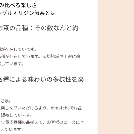
み比べる楽しさ
ングルオリジン煎茶とは
お茶の品種：その数なんと約
種が存在しています。
の品種が存在しています。栽培地域や用途に適
培しています。
品種による味わいの多様性を楽
まざま。
しんでいただけるよう、d:matchaでは品
を販売しています。
、少量多品種の品揃えで、お客様のニーズにき
考えています。