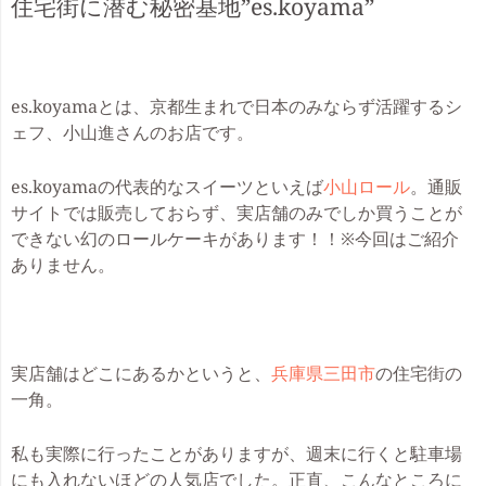
住宅街に潜む秘密基地”es.koyama”
es.koyamaとは、京都生まれで日本のみならず活躍するシ
ェフ、小山進さんのお店です。
es.koyamaの代表的なスイーツといえば
小山ロール
。通販
サイトでは販売しておらず、実店舗のみでしか買うことが
できない幻のロールケーキがあります！！
※今回はご紹介
ありません。
実店舗はどこにあるかというと、
兵庫県
三田市
の住宅街の
一角。
私も実際に行ったことがありますが、週末に行くと駐車場
にも入れないほどの人気店でした。正直、こんなところに