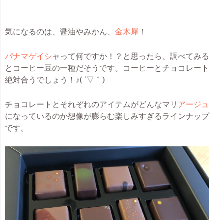
気になるのは、醤油やみかん、
金木犀
！
パナマ
ゲイシ
ャって何ですか！？と思ったら、調べてみる
とコーヒー豆の一種だそうです。コーヒーとチョコレート
絶対合うでしょう！♪( ´▽｀)
チョコレートとそれぞれのアイテムがどんなマリ
アージュ
になっているのか想像が膨らむ楽しみすぎるラインナップ
です。