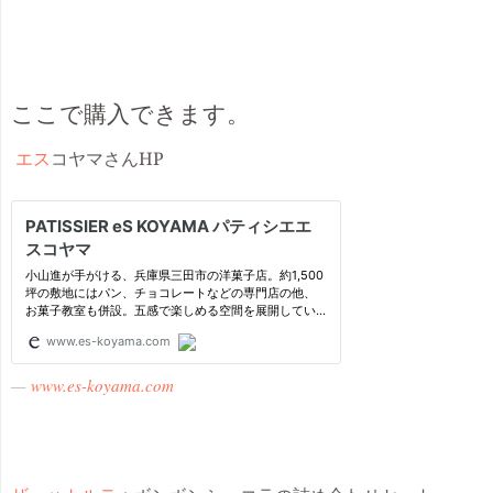
ここで購入できます。
エス
コヤマさんHP
www.es-koyama.com