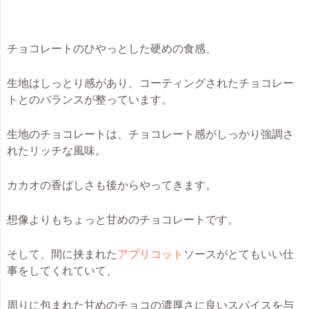
チョコレートのひやっとした硬めの食感、
生地はしっとり感があり、コーティングされたチョコレー
トとのバランスが整っています。
生地のチョコレートは、
チョコレート感がしっかり強調さ
れたリッチな風味
。
カカオの香ばしさも後からやってきます。
想像よりも
ちょっと甘めのチョコレート
です。
そして、
間に挟まれた
アプリコット
ソースがとてもいい仕
事をしてくれていて、
周りに包まれた甘めのチョコの濃厚さに良いスパイスを与