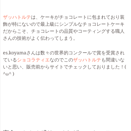
ザッハトルテ
は、ケーキがチョコレートに包まれており装
飾が特にないので最上級にシンプルなチョコレートケーキ
だからこそ、チョコレートの品質やコーティングする職人
さんの技術がよく伝わってしまう。
es.koyamaさんは数々の世界的コンクールで賞を受賞され
ている
ショコラティエ
なのでこの
ザッハトルテ
も間違いな
いと思い、販売前からサイトでチェックしておりました！(
^ω^ )