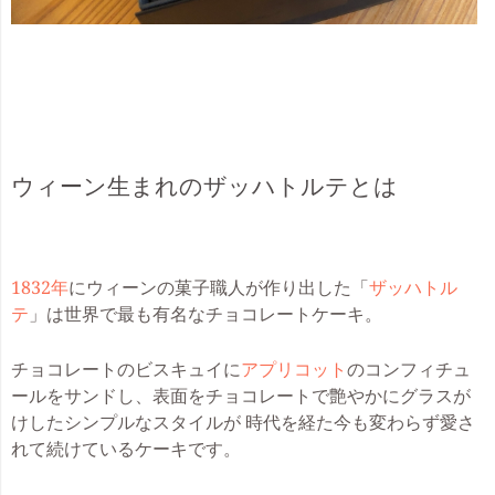
ウィーン生まれの
ザッハトルテ
とは
1832年
にウィーンの菓子職人が作り出した「
ザッハトル
テ
」は世界で最も有名なチョコレートケーキ。
チョコレートのビスキュイに
アプリコット
のコンフィチュ
ールをサンドし、表面をチョコレートで艶やかにグラスが
けしたシンプルなスタイルが 時代を経た今も変わらず愛さ
れて続けているケーキです。