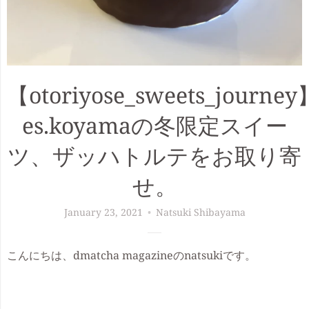
【otoriyose_sweets_journey
es.koyamaの冬限定スイー
ツ、ザッハトルテをお取り寄
せ。
January 23, 2021
Natsuki Shibayama
こんにちは、dmatcha magazineのnatsukiです。