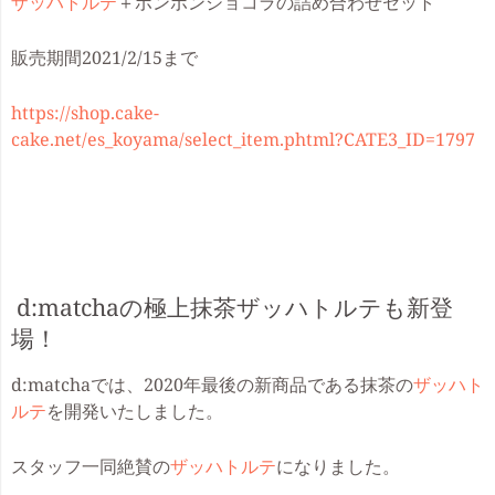
ザッハトルテ
＋ボンボンショコラの詰め合わせセット
販売期間2021/2/15まで
https://shop.cake-
cake.net/es_koyama/select_item.phtml?CATE3_ID=1797
d:matchaの極上抹茶
ザッハトルテ
も新登
場！
d:matchaでは、2020年最後の新商品である抹茶の
ザッハト
ルテ
を開発いたしました。
スタッフ一同絶賛の
ザッハトルテ
になりました。