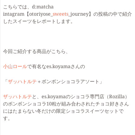
こちらでは、d:matcha
intagram【otoriyose_
sweets
_journey】の投稿の中で紹介
したスイーツをレポートします。
今回ご紹介する商品がこちら、
小山ロール
で有名なes.koyamaさんの
「
ザッハトルテ
＋ボンボンショコラアソート」
ザッハトルテ
と、es.koyamaのショコラ専門店（Rozilla）
のボンボンショコラ10粒が組み合わされたチョコ好きさん
にはたまらない冬だけの限定ショコラスイーツセットで
す。