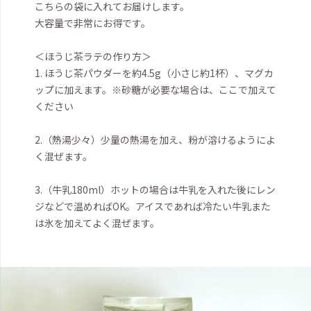
こちらの袋に入れてお届けします。
大容量で非常にお得です。
＜ほうじ茶ラテの作り方＞
1. ほうじ茶パウダーを約4.5g（小さじ約1杯）、マグカ
ップに加えます。
※砂糖が必要な場合は、ここで加えて
ください
2.（熱湯少々）少量の熱湯を加え、粉が溶けるようによ
く混ぜます。
3.（牛乳180ml）ホットの場合は牛乳を入れた後にレン
ジなどで温めればOK。アイスであれば冷たい牛乳また
は氷を加えてよく混ぜます。