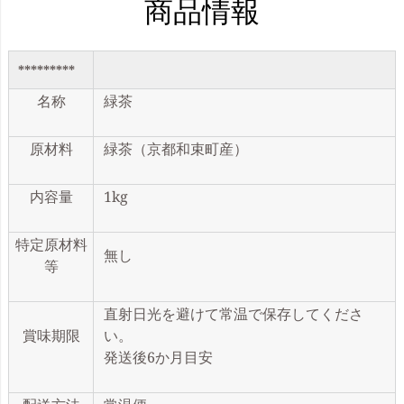
商品情報
*********
名称
緑茶
原材料
緑茶（京都和束町産）
内容量
1kg
特定原材料
無し
等
直射日光を避けて常温で保存してくださ
賞味期限
い。
発送後6か月目安