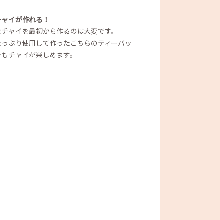
チャイが作れる！
なチャイを最初から作るのは大変です。
たっぷり使用して作ったこちらのティーバッ
でもチャイが楽しめます。