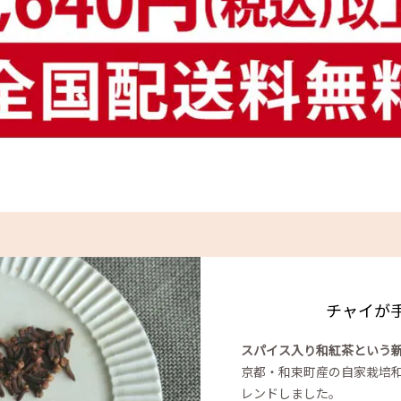
チャイが
スパイス入り和紅茶という
京都・和束町産の自家栽培
レンドしました。