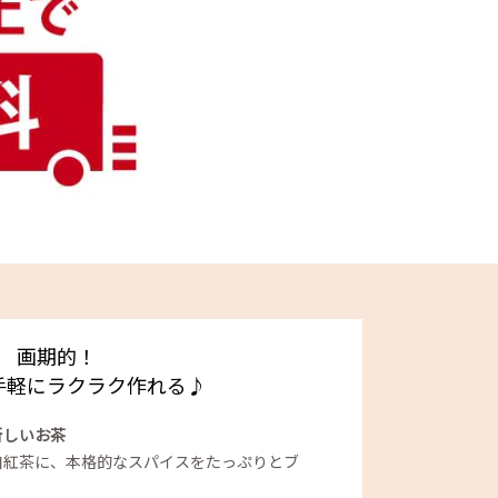
画期的！
手軽にラクラク作れる♪
新しいお茶
和紅茶に、本格的なスパイスをたっぷりとブ