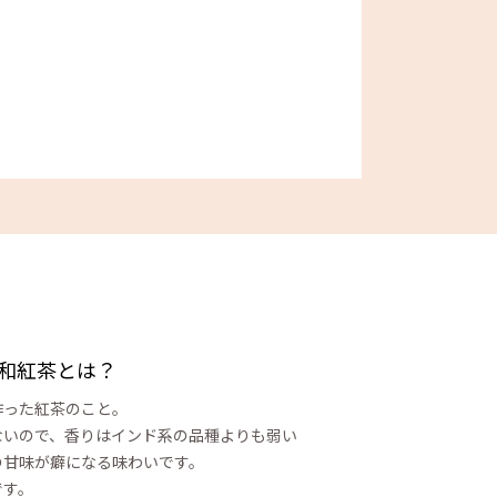
和紅茶とは？
作った紅茶のこと。
ないので、香りはインド系の品種よりも弱い
の甘味が癖になる味わいです。
です。