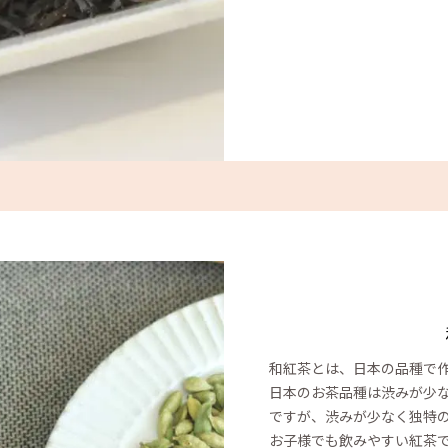
和紅茶とは、日本の品種で
日本のお茶品種は渋みが少
ですが、渋みが少なく独特
お子様でも飲みやすい紅茶