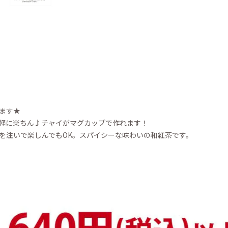
ます★
軽に楽ちん♪チャイがマグカップで作れます！
を注いで楽しんでもOK。スパイシーな味わいの和紅茶です。