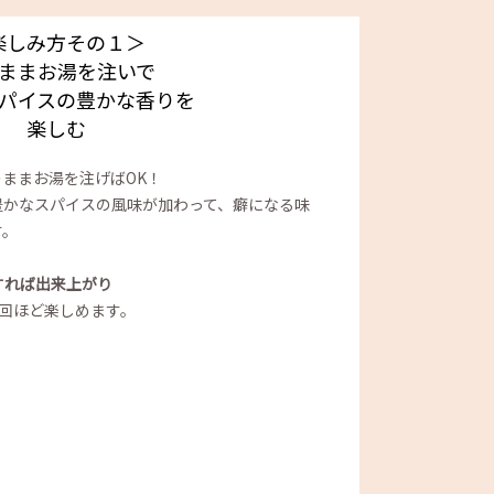
楽しみ方その１＞
ままお湯を注いで
パイスの豊かな香りを
楽しむ
ままお湯を注げばOK！
豊かなスパイスの風味が加わって、癖になる味
す。
すれば出来上がり
3回ほど楽しめます。