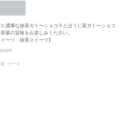
った濃厚な抹茶ガトーショコラとほうじ茶ガトーショコ
と茶葉の旨味をお楽しみください。
スイーツ・抹茶スイーツ】
60409
部屋
ケーキ