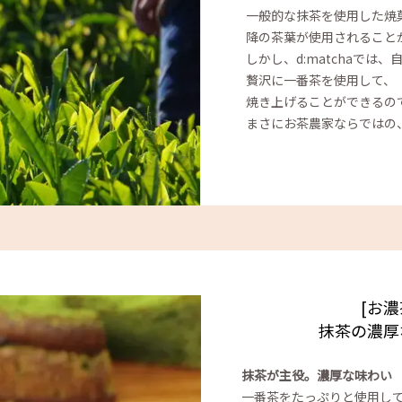
一般的な抹茶を使用した焼
降の茶葉が使用されること
しかし、d:matchaで
贅沢に一番茶を使用して、
焼き上げることができるの
まさにお茶農家ならではの
[お
抹茶の濃厚
抹茶が主役。濃厚な味わい
一番茶をたっぷりと使用し