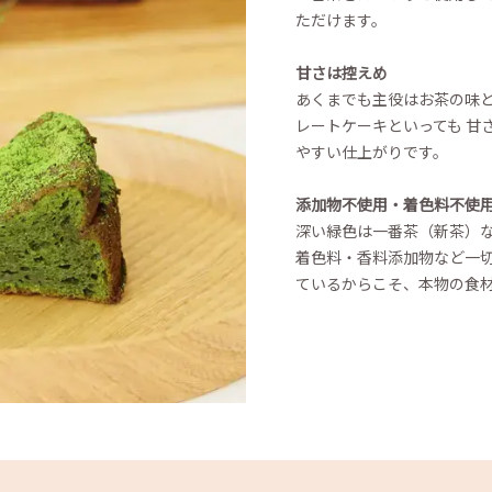
ただけます。
甘さは控えめ
あくまでも主役はお茶の味
レートケーキといっても 甘
やすい仕上がりです。
添加物不使用・着色料不使
深い緑色は一番茶（新茶）
着色料・香料添加物など一
ているからこそ、本物の食