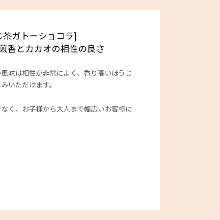
じ茶ガトーショコラ]
煎香とカカオの相性の良さ
の風味は相性が非常によく、香り高いほうじ
しみいただけます。
でなく、お子様から大人まで幅広いお客様に