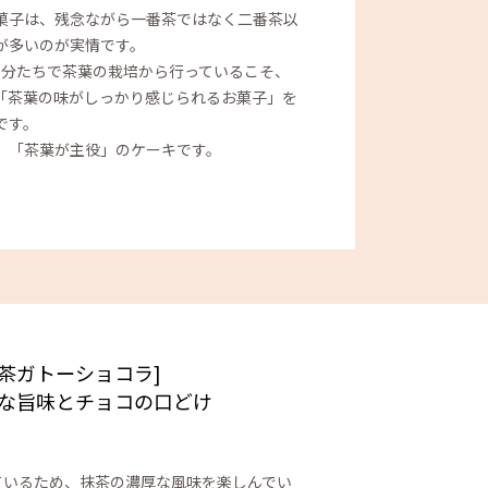
菓子は、残念ながら一番茶ではなく二番茶以
が多いのが実情です。
は、自分たちで茶葉の栽培から行っているこそ、
「茶葉の味がしっかり感じられるお菓子」を
です。
、「茶葉が主役」のケーキです。
濃茶ガトーショコラ]
な旨味とチョコの口どけ
ているため、抹茶の濃厚な風味を楽しんでい