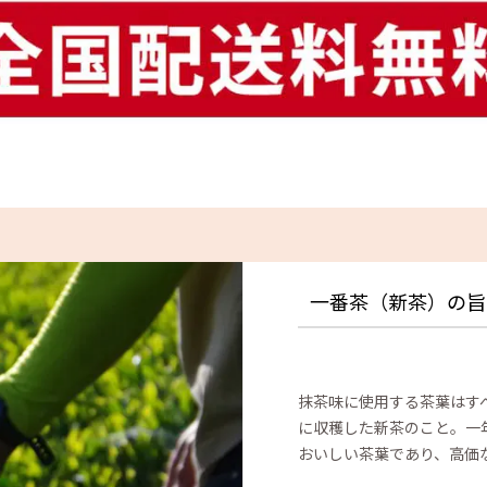
一番茶（新茶）の旨
抹茶味に使用する茶葉はす
に収穫した新茶のこと。一
おいしい茶葉であり、高価