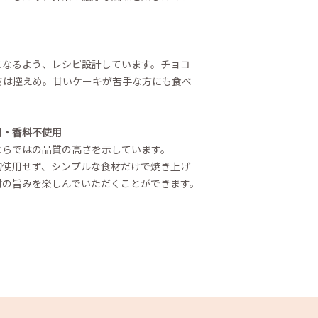
となるよう、レシピ設計しています。チョコ
さは控えめ。甘いケーキが苦手な方にも食べ
用・香料不使用
ならではの品質の高さを示しています。
切使用せず、シンプルな食材だけで焼き上げ
材の旨みを楽しんでいただくことができます。