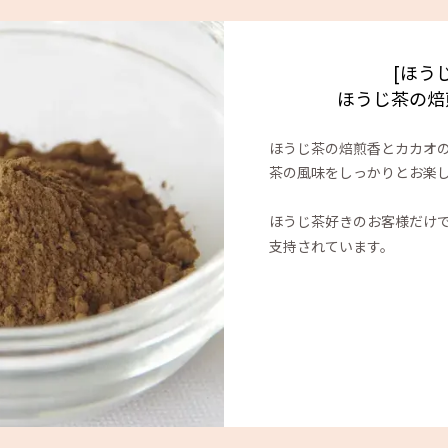
[ほう
ほうじ茶の焙
ほうじ茶の焙煎香とカカオ
茶の風味をしっかりとお楽
ほうじ茶好きのお客様だけ
支持されています。