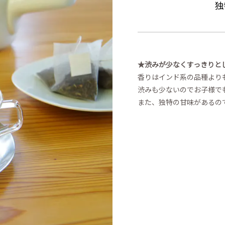
独
★渋みが少なくすっきりと
香りはインド系の品種より
渋みも少ないのでお子様で
また、独特の甘味があるの