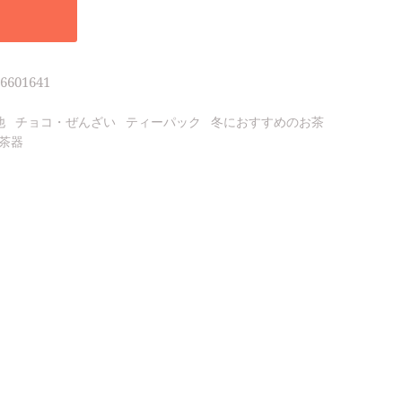
6601641
他
チョコ・ぜんざい
ティーパック
冬におすすめのお茶
茶器