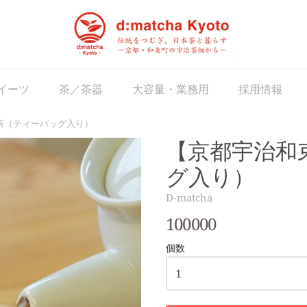
matcha Japan
イーツ
茶／茶器
大容量・業務用
採用情報
茶（ティーバッグ入り）
【京都宇治和
グ入り）
D-matcha
100000
個数