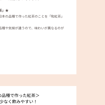
茶」★
日本の品種で作った紅茶のことを「和紅茶」
品種や気候が違うので、味わいが異なるのが
の品種で作った紅茶＞
少なく飲みやすい！