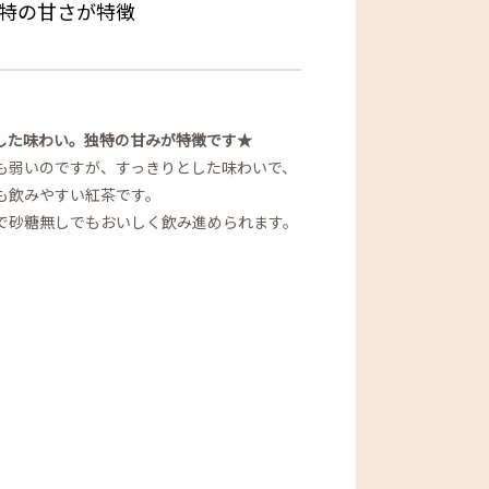
特の甘さが特徴
した味わい。独特の甘みが特徴です★
も弱いのですが、すっきりとした味わいで、
も飲みやすい紅茶です。
で砂糖無しでもおいしく飲み進められます。