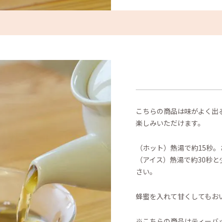
こちらの商品は味がよく出
楽しみいただけます。
（ホット）熱湯で約15秒
（アイス）熱湯で約30秒
さい。
蜂蜜を入れて甘くしてもお
※こちらの商品はティーバ