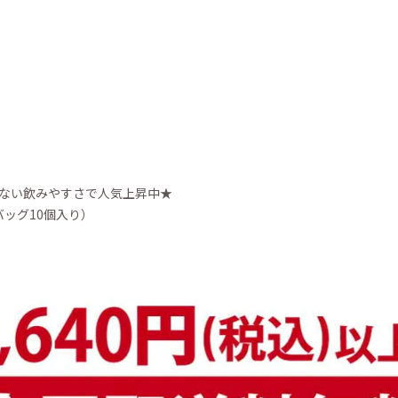
ない飲みやすさで人気上昇中★
バッグ10個入り）