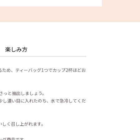
楽しみ方
るため、ティーバッグ1つでカップ2杯ほどお
。さっと抽出しましょう。
と少し濃い目に入れたのち、氷で急冷してくだ
いしく召し上がれます。
ッグ商品です。