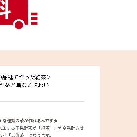
の品種で作った紅茶＞
紅茶と異なる味わい
んな種類の茶が作れるんです★
加工する不発酵茶が「緑茶」
、完全発酵させ
酵茶が「烏龍茶」になります。