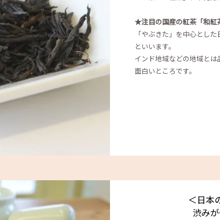
★注目の国産の紅茶「和紅
「やぶきた」を中心とした
といいます。
インド地域などの地域とは
面白いところです。
＜日本
渋みが