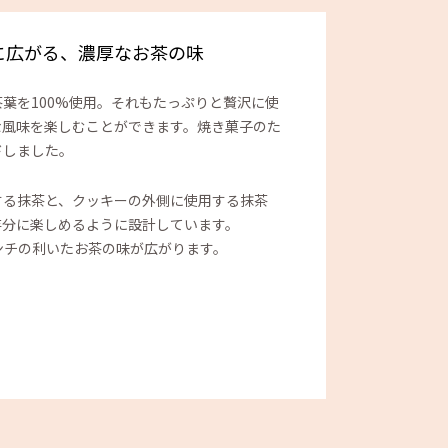
に広がる、濃厚なお茶の味
葉を100%使用。それもたっぷりと贅沢に使
な風味を楽しむことができます。焼き菓子のた
ドしました。
する抹茶と、クッキーの外側に使用する抹茶
存分に楽しめるように設計しています。
ンチの利いたお茶の味が広がります。