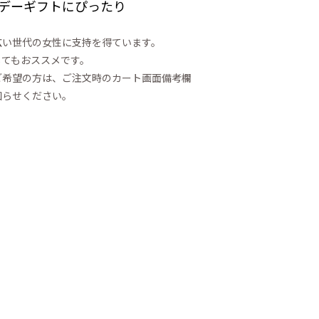
デーギフトにぴったり
広い世代の女性に支持を得ています。
してもおススメです。
ご希望の方は、ご注文時のカート画面備考欄
知らせください。