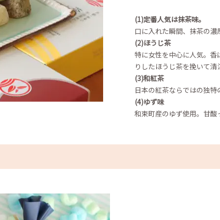
(1)定番人気は抹茶味。
口に入れた瞬間、抹茶の濃
(2)ほうじ茶
特に女性を中心に人気。香
りしたほうじ茶を挽いて清
(3)和紅茶
日本の紅茶ならではの独特
(4)ゆず味
和束町産のゆず使用。甘酸