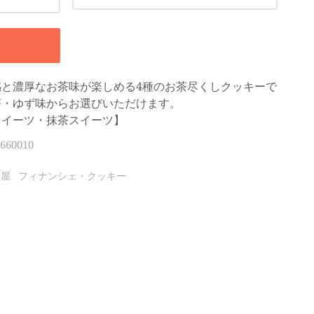
と濃厚なお茶味が楽しめる4種のお茶尽くしクッキーで
茶・ゆず味からお選びいただけます。
スイーツ・抹茶スイーツ】
660010
部屋
フィナンシェ・クッキー