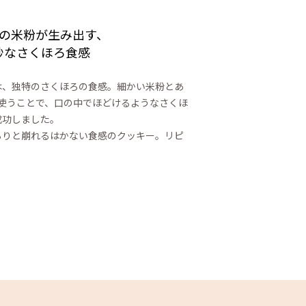
の米粉が生み出す、
妙なさくほろ食感
は、独特のさくほろの食感。細かい米粉とあ
使うことで、口の中でほどけるようなさくほ
成功しました。
ろりと崩れるはかない食感のクッキー。リピ