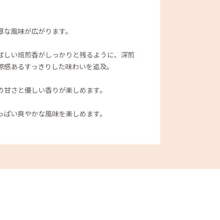
厚な風味が広がります。
ばしい焙煎香がしっかりと残るように、深煎
涼感あるすっきりした味わいを追及。
の甘さと優しい香りが楽しめます。
っぱい爽やかな風味を楽しめます。