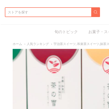
d:
旬のトピック
お菓子・ス
ホーム
人気ランキング
宇治茶スイーツ, 和束茶スイーツ,抹茶