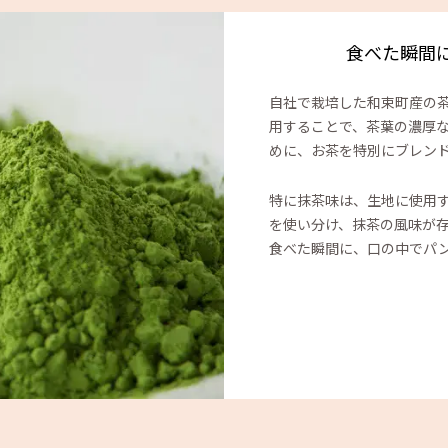
食べた瞬間
自社で栽培した和束町産の茶
用することで、茶葉の濃厚
めに、お茶を特別にブレン
特に抹茶味は、生地に使用
を使い分け、抹茶の風味が
食べた瞬間に、口の中でパ