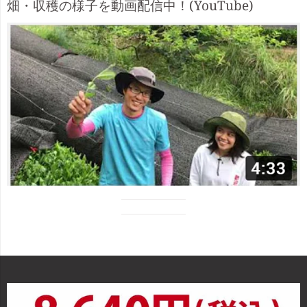
畑・収穫の様子を動画配信中！(YouTube)
separator
Visual
Visual
separator
separator