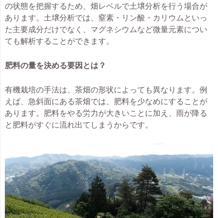
の状態を把握するため、畑レベルで土壌分析を行う場合が
あります。土壌分析では、窒素・リン酸・カリウムといっ
た主要成分だけでなく、マグネシウムなど微量元素につい
ても解析することができます。
肥料の量を決める要因とは？
有機栽培の手法は、茶畑の形状によっても異なります。例
えば、急斜面にある茶畑では、肥料を少なめにすることが
あります。肥料をやる労力が大きいことに加え、雨が降る
と肥料がすぐに流れ出てしまうからです。