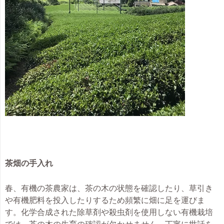
茶畑の手入れ
春、有機の茶農家は、茶の木の状態を確認したり、草引き
や有機肥料を投入したりするため頻繁に畑に足を運びま
す。化学合成された除草剤や殺虫剤を使用しない有機栽培
では、茶の木の生育の確認が欠かせません。丁寧に世話を