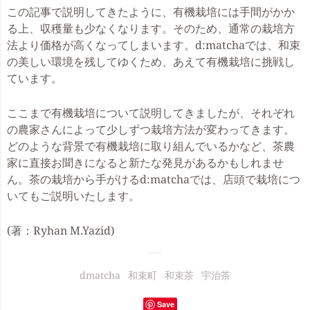
この記事で説明してきたように、有機栽培には手間がかか
る上、収穫量も少なくなります。そのため、通常の栽培方
法より価格が高くなってしまいます。d:matchaでは、和束
の美しい環境を残してゆくため、あえて有機栽培に挑戦し
ています。
ここまで有機栽培について説明してきましたが、それぞれ
の農家さんによって少しずつ栽培方法が変わってきます。
どのような背景で有機栽培に取り組んでいるかなど、茶農
家に直接お聞きになると新たな発見があるかもしれませ
ん。茶の栽培から手がけるd:matchaでは、店頭で栽培につ
いてもご説明いたします。
(著：Ryhan M.Yazid)
dmatcha
和束町
和束茶
宇治茶
Save