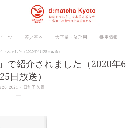
matcha Japan
イーツ
茶／茶器
大容量・業務用
採用情報
紹介されました（2020年6月25日放送）
y」で紹介されました（2020年6
25日放送）
e 20, 2021
日和子 矢野