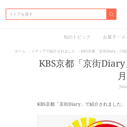
d:
旬のトピック
お菓子・ス
ホーム
メディアで紹介されました
KBS京都「京街Diary」で
KBS京都「京街Diar
月
Jun
KBS京都「京街Diary」で紹介されました。