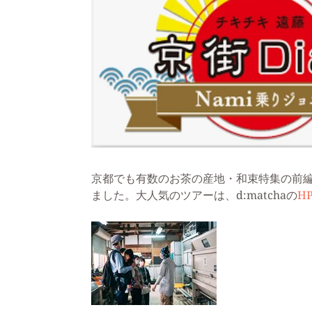
京都でも有数のお茶の産地・和束特集の前編とし
ました。大人気のツアーは、d:matchaの
H