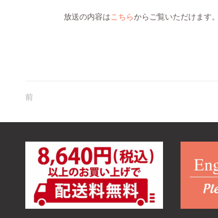
放送の内容は
こちら
からご覧いただけます
前