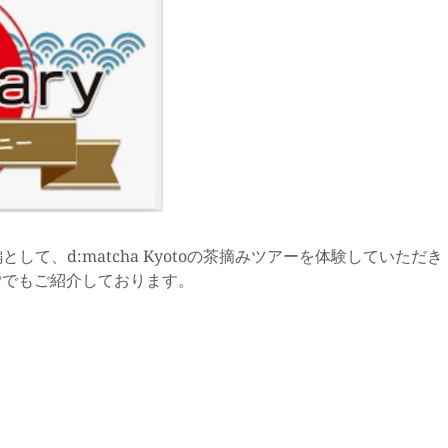
て、d:matcha Kyotoの茶摘みツアーを体験していただき
P
でもご紹介しております。