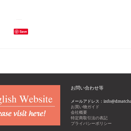
。
Save
お問い合わせ等
メールアドレス：info@dmatcha
お買い物ガイド
会社概要
特定商取引法の表記
プライバシーポリシー